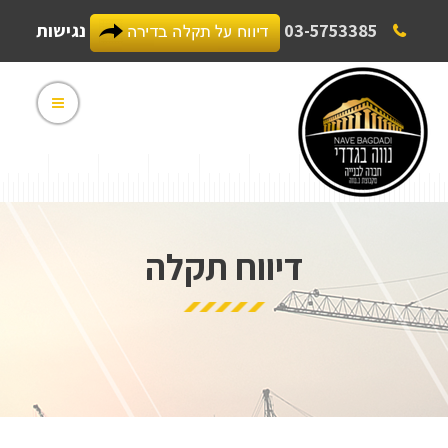
03-5753385
נגישות
דיווח תקלה