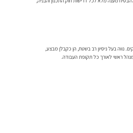
הבטיח מענה מלא לכל דרישות חוק התכנון והבניה,
. נווה בעל ניסיון רב בשטח, הן כקבלן מבצע,
כמנהל ראשי לאורך כל תקופת העבודה.