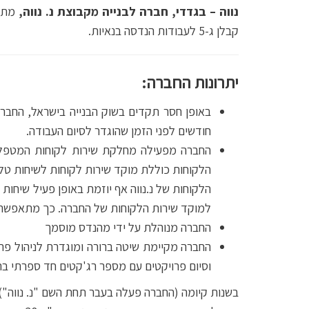
נווה – בגדדי, חברה לבנייה מקבוצת נ. נווה,
קבלן ג-5 לעבודות הנדסה בנאיות.
יתרונות החברה:
באופן חסר תקדים בשוק הבנייה בישראל, החברה
חודשים לפני הזמן שהוגדר לסיום העבודה.
החברה מפעילה מחלקת שירות לקוחות המטפלת 
הלקוחות כוללת מוקד שירות לקוחות לשיחות טלפ
הלקוחות של נ.נווה אף יוזמת באופן פעיל שיחות
למוקד שירות הלקוחות של החברה. כך מתאפשר ליז
החברה מנוהלת על ידי מהנדס מוסמך
החברה מקיימת שיטה ברורה ומוגדרת לניהול פרו
וסיום פרויקטים עם מספר רג'קטים חד ספרתי בר
בשנות קיומה (החברה פעלה בעבר תחת השם "נ. נווה"),