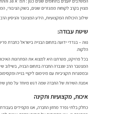
המשלבים 
מצוין בקרב לקוחות ממגזרים שונים, בשוק הציבורי, המו
שילוב היכולות המקצועיות, הידע המצטבר והניסיון הר
שיטת עבודה:
נווה – בגדדי ידועה בתחום הבנייה בישראל כחברת פרימי
הלקוח.
בכל פרויקט, מטרתנו היא למצוא את הפתרונות האיכותיי
המצטבר הרב שצברה החברה בתחום הבניה, בשילוב שיטו
ובמסגרות תקציביות עם מינימום ליקויי בנייה ומקסימום 
אמנת השירות של החברה שמה דגש מיוחד על מתן שירות 
איכות, מקצועיות ותקינה
כחלק בלתי נפרד מחזון החברה, אנו מקפידים בעבודתנ