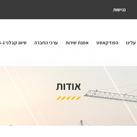
נגישות
עלינו
הפודקאסט
אמנת שירות
ערכי החברה
סיווג קבלני ג-5
אודות