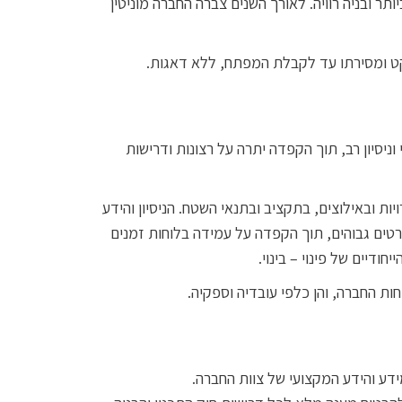
 בסטנדרט הגבוה ביותר ובניה רוויה. לאורך השנים צברה החברה מוניטין
יקט ומסירתו עד לקבלת המפתח, ללא דאגות.
ניסיון רב, תוך הקפדה יתרה על רצונות ודרישות
ת ובאילוצים, בתקציב ובתנאי השטח. הניסיון והידע
טים גבוהים, תוך הקפדה על עמידה בלוחות זמנים
ודיים של פינוי – בינוי.
ת החברה, והן כלפי עובדיה וספקיה.
דע והידע המקצועי של צוות החברה.