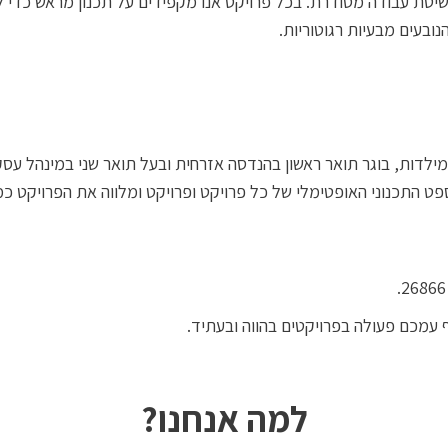
שיטת עבודה מסודרת. בכל פרויקט אנו מקפידים על תכנון מראש כדי ל
נובעים מבעיות רגוטוריות.
לדות, בוגר תואר ראשון בהנדסה אזרחית ובעל תואר שני במינהל עסקים
ספט התכנוני האופטימלי של כל פרויקט ופרויקט ומלווה את הפרויקט 
עמכם פעולה בפרויקטים בהווה ובעתיד.
למה אנחנו?