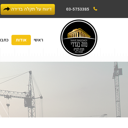
03-5753385
ראשי
אודות
כתבו 