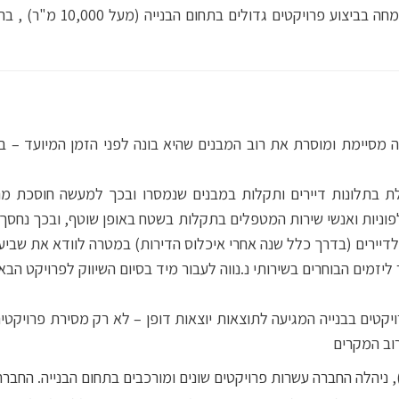
מתמחה בביצוע פרויקט
 מסיימת ומוסרת את רוב המבנים שהיא בונה לפני הזמן המיועד – במ
בתלונות דיירים ותקלות במבנים שנמסרו ובכך למעשה חוסכת מהי
וניות ואנשי שירות המטפלים בתקלות בשטח באופן שוטף, ובכך נחסך 
 לדיירים (בדרך כלל שנה אחרי איכלוס הדירות) במטרה לוודא את שבי
מים הבוחרים בשירותי נ.נווה לעבור מיד בסיום השיווק לפרויקט הבא
יקטים בבנייה המגיעה לתוצאות יוצאות דופן – לא רק מסירת פרויקטי
וב המקרים
 ניהלה החברה עשרות פרויקטים שונים ומורכבים בתחום הבנייה. החבר