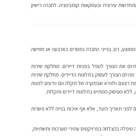
ים גדולים בתחום הבנייה (מעל 10,000 מ"ר) , בהתחדשות עירונית ובעסקאות קומבינציה. לחברה רישיון
מוצע, רוב בנייני החברה נמסרים כארבעה או חמישה
זם את הצורך לטפל בפניות דיירים. מחלקת שירות
מהיזם הצורך לעסוק בתלונות הדיירים. מחלקת שירות
עות רצונם ולוודא שבמקרה של תקלה הם יודעים לפנות
, ללא העיסוק המתיש בתלונות דיירים ותקלות.
ם לפני תאריך היעד, אלא אף איכות בנייה ללא פשרות
ה טיפלה בהצלחה בפרויקטים עתירי מערכות ותשתיות,